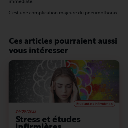
immédiate.
C’est une complication majeure du pneumothorax.
Ces articles pourraient aussi
vous intéresser
Etudiant.e.s Infirmier.e.s
24/09/2023
Stress et études
infirmières