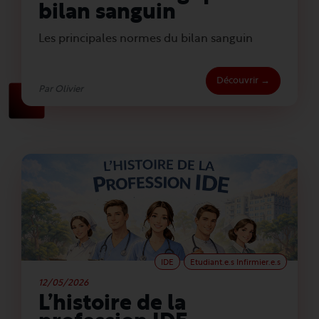
bilan sanguin
Les principales normes du bilan sanguin
Découvrir →
Par Olivier
IDE
Etudiant.e.s Infirmier.e.s
12/05/2026
L’histoire de la