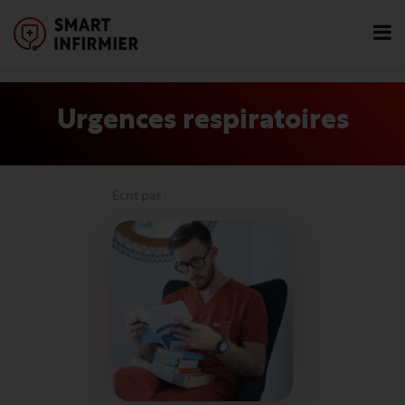
Urgences respiratoires
Écrit par :