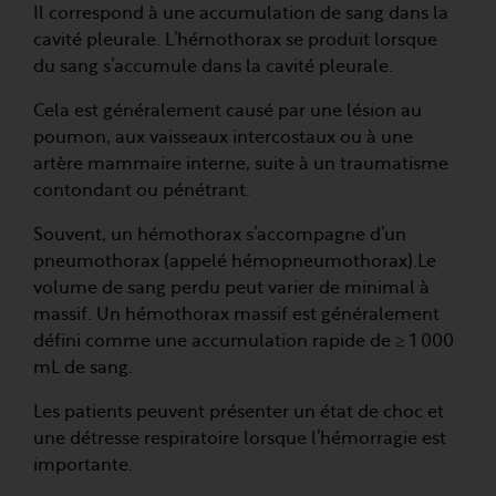
Il correspond à une accumulation de sang dans la
cavité pleurale. L’hémothorax se produit lorsque
du sang s’accumule dans la cavité pleurale.
Cela est généralement causé par une lésion au
poumon, aux vaisseaux intercostaux ou à une
artère mammaire interne, suite à un traumatisme
contondant ou pénétrant.
Souvent, un hémothorax s’accompagne d’un
pneumothorax (appelé hémopneumothorax).Le
volume de sang perdu peut varier de minimal à
massif. Un hémothorax massif est généralement
défini comme une accumulation rapide de ≥ 1 000
mL de sang.
Les patients peuvent présenter un état de choc et
une détresse respiratoire lorsque l’hémorragie est
importante.