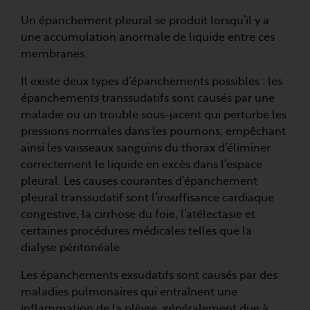
Un épanchement pleural se produit lorsqu’il y a
une accumulation anormale de liquide entre ces
membranes.
Il existe deux types d’épanchements possibles : les
épanchements transsudatifs sont causés par une
maladie ou un trouble sous-jacent qui perturbe les
pressions normales dans les poumons, empêchant
ainsi les vaisseaux sanguins du thorax d’éliminer
correctement le liquide en excès dans l’espace
pleural. Les causes courantes d’épanchement
pleural transsudatif sont l’insuffisance cardiaque
congestive, la cirrhose du foie, l’atélectasie et
certaines procédures médicales telles que la
dialyse péritonéale.
Les épanchements exsudatifs sont causés par des
maladies pulmonaires qui entraînent une
inflammation de la plèvre, généralement due à