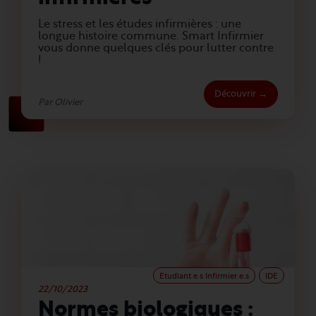
Le stress et les études infirmières : une
longue histoire commune. Smart Infirmier
vous donne quelques clés pour lutter contre
!
Découvrir →
Par Olivier
Etudiant.e.s Infirmier.e.s
IDE
22/10/2023
Normes biologiques :