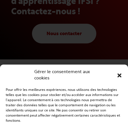
d’apprentissage IFSI ?
Contactez-nous !
Nous contacter
Gérer le consentement aux
cookies
Pour offrir les meilleures expériences, nous utilisons des technologies
telles que les cookies pour stocker et/ou accéder aux informations sur
l'appareil. Le consentement à ces technologies nous permettra de
traiter des données telles que le comportement de navigation ou les
Suivez nous sur
identifiants uniques sur ce site. Ne pas consentir ou retirer son
consentement peut affecter négativement certaines caractéristiques et
fonctions.