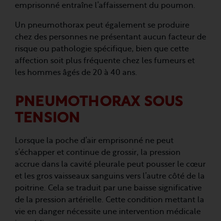
emprisonné entraîne l’affaissement du poumon.
Un pneumothorax peut également se produire
chez des personnes ne présentant aucun facteur de
risque ou pathologie spécifique, bien que cette
affection soit plus fréquente chez les fumeurs et
les hommes âgés de 20 à 40 ans.
PNEUMOTHORAX SOUS
TENSION
Lorsque la poche d’air emprisonné ne peut
s’échapper et continue de grossir, la pression
accrue dans la cavité pleurale peut pousser le cœur
et les gros vaisseaux sanguins vers l’autre côté de la
poitrine. Cela se traduit par une baisse significative
de la pression artérielle. Cette condition mettant la
vie en danger nécessite une intervention médicale