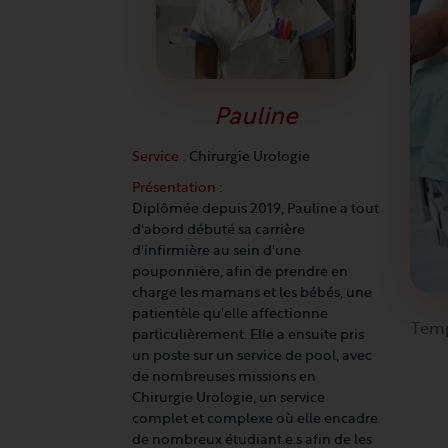
Pauline
Service :
Chirurgie Urologie
Présentation :
Diplômée depuis 2019, Pauline a tout
d'abord débuté sa carrière
d'infirmière au sein d'une
pouponnière, afin de prendre en
charge les mamans et les bébés, une
patientèle qu'elle affectionne
Temp
particulièrement. Elle a ensuite pris
un poste sur un service de pool, avec
de nombreuses missions en
Chirurgie Urologie, un service
complet et complexe où elle encadre
de nombreux étudiant.e.s afin de les