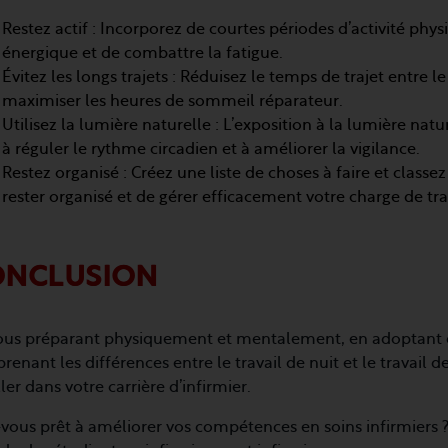
Restez actif : Incorporez de courtes périodes d’activité phy
énergique et de combattre la fatigue.
Évitez les longs trajets : Réduisez le temps de trajet entre le
maximiser les heures de sommeil réparateur.
Utilisez la lumière naturelle : L’exposition à la lumière nat
à réguler le rythme circadien et à améliorer la vigilance.
Restez organisé : Créez une liste de choses à faire et classez
rester organisé et de gérer efficacement votre charge de tra
ONCLUSION
ous préparant physiquement et mentalement, en adoptant des
enant les différences entre le travail de nuit et le travail 
ler dans votre carrière d’infirmier.
vous prêt à améliorer vos compétences en soins infirmiers ?