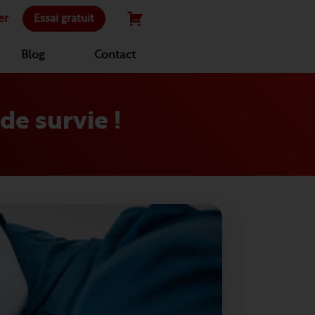
er
Essai gratuit
Blog
Contact
 de survie !