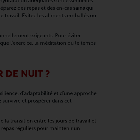
hydratation adéquates sont essentielles
Préparez des repas et des en-cas
sains
qui
e travail. Evitez les aliments emballés ou
onnellement exigeants. Pour éviter
 que l’exercice, la méditation ou le temps
 DE NUIT ?
résilience, d’adaptabilité et d’une approche
 survivre et prospérer dans cet
 la transition entre les jours de travail et
 repas réguliers pour maintenir un