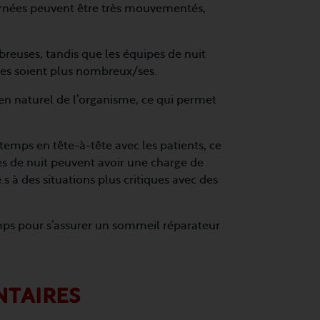
urnées peuvent être très mouvementés,
reuses, tandis que les équipes de nuit
elles soient plus nombreux/ses.
dien naturel de l’organisme, ce qui permet
temps en tête-à-tête avec les patients, ce
pes de nuit peuvent avoir une charge de
.s à des situations plus critiques avec des
mps pour s’assurer un sommeil réparateur
NTAIRES