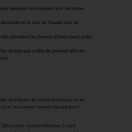
sique pendant vos pauses afin de rester
 domicile et le lieu de travail afin de
urelle pendant les heures d’éveil peut aider
 les tâches par ordre de priorité afin de
vail.
 stratégies de survie pratiques et en
de jour, vous serez mieux équipé pour
 Découvrez Smart Infirmier, l’outil