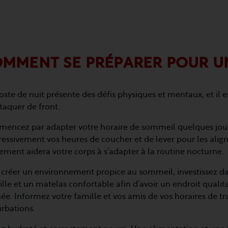
MMENT SE PRÉPARER POUR UN
ste de nuit présente des défis physiques et mentaux, et il e
ttaquer de front.
encez par adapter votre horaire de sommeil quelques jours
essivement vos heures de coucher et de lever pour les aligne
ement aidera votre corps à s’adapter à la routine nocturne.
 créer un environnement propice au sommeil, investissez da
ille et un matelas confortable afin d’avoir un endroit quali
ée. Informez votre famille et vos amis de vos horaires de tra
rbations.