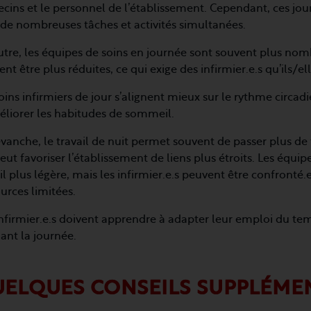
cins et le personnel de l’établissement. Cependant, ces jo
de nombreuses tâches et activités simultanées.
tre, les équipes de soins en journée sont souvent plus nomb
nt être plus réduites, ce qui exige des infirmier.e.s qu’ils/
oins infirmiers de jour s’alignent mieux sur le rythme circa
éliorer les habitudes de sommeil.
vanche, le travail de nuit permet souvent de passer plus de 
eut favoriser l’établissement de liens plus étroits. Les équi
il plus légère, mais les infirmier.e.s peuvent être confronté.e
urces limitées.
infirmier.e.s doivent apprendre à adapter leur emploi du te
ant la journée.
ELQUES CONSEILS SUPPLÉME