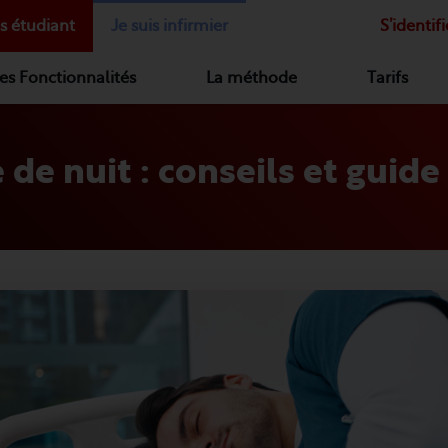
is étudiant
Je suis infirmier
S’identifi
es Fonctionnalités
La méthode
Tarifs
 de nuit : conseils et guide